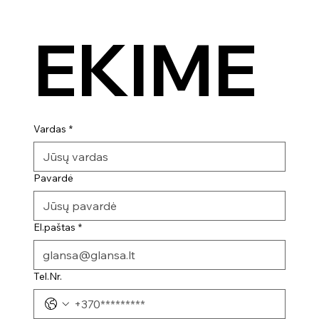
EKIME
Vardas
*
Pavardė
El.paštas
*
Tel.Nr.